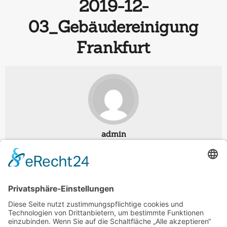
2019-12-
03_Gebäudereinigung
Frankfurt
admin
Dezember 03, 2019