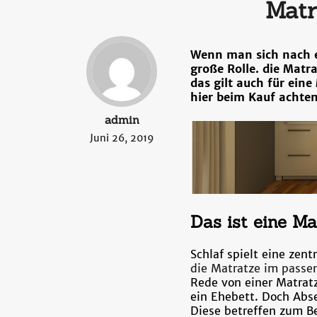
Matr
Wenn man sich nach e
große Rolle. die Matr
das gilt auch für ein
hier beim Kauf achten
admin
Juni 26, 2019
Das ist eine M
Schlaf spielt eine zent
die Matratze im passe
Rede von einer Matratz
ein Ehebett. Doch Abse
Diese betreffen zum B