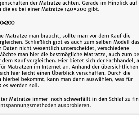
enschaften der Matratze achten. Gerade im Hinblick auf 
 die es bei einer Matratze 140×200 gibt.
40×200
ne Matratze man braucht, sollte man vor dem Kauf die
gleichen. Schließlich gibt es auch zum selben Modell da
n Daten nicht wesentlich unterscheidet, verschiedene
. Möchte man hier die bestmögliche Matratze, auch zum b
r dem Kauf vergleichen. Hier bietet sich der Fachhandel, 
für Matratzen im Internet an. Anhand der übersichtlichen
ich hier leicht einen Überblick verschaffen. Durch die
n hierbei bekommt, kann man dann auswählen, was für
 es werden soll.
ter Matratze immer noch schwerfällt in den Schlaf zu fi
 Entspannungsmethoden ausprobieren
.