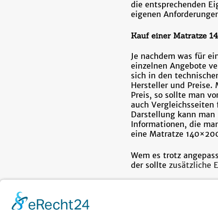
die entsprechenden Eig
eigenen Anforderungen
Kauf einer Matratze 1
Je nachdem was für ei
einzelnen Angebote ver
sich in den technische
Hersteller und Preise
Preis, so sollte man vo
auch Vergleichsseiten 
Darstellung kann man s
Informationen, die ma
eine Matratze 140×200
Wem es trotz angepass
der sollte
zusätzliche
Posted In
Eigenheim