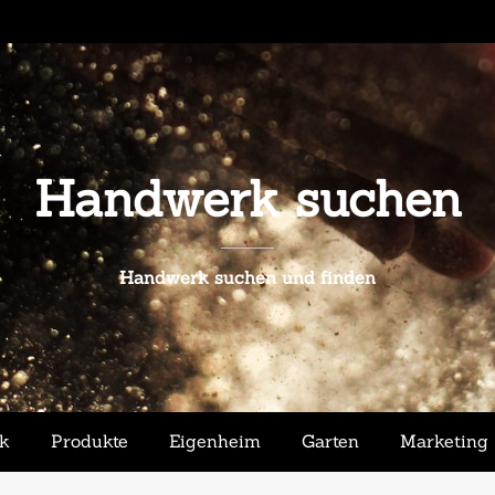
Handwerk suchen
Handwerk suchen und finden
ik
Produkte
Eigenheim
Garten
Marketing