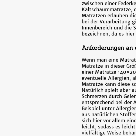
zwischen einer Federke
Kaltschaummatratze, ei
Matratzen erlauben die
bei der Verarbeitung g
Innenbereich und die S
bezeichnen, da es hier
Anforderungen an 
Wenn man eine Matrat
Matratze in dieser Grö
einer Matratze 140×20
eventuelle Allergien, 
Matratze kann diese s
Natürlich spielt aber 
Schmerzen durch Gelen
entsprechend bei der 
Beispiel unter Allergie
aus natürlichen Stoffe
sich hier vor allem ei
leicht, sodass es lei
vielfältige Weise beha