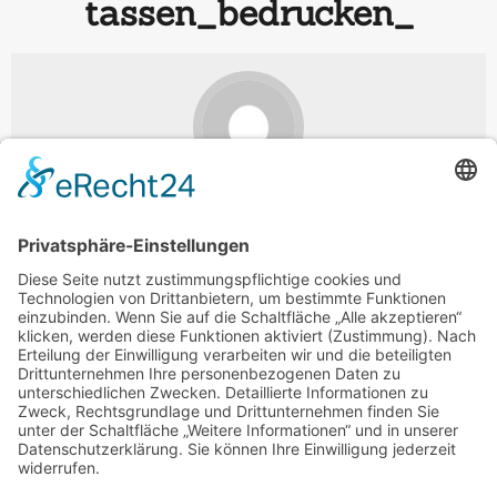
tassen_bedrucken_
admin
Januar 08, 2018