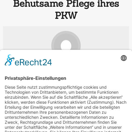
Behutsame Pflege ihres
PKW
admin
Juni 02, 2020