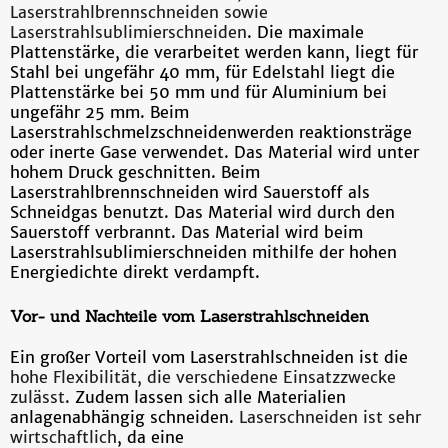
Laserstrahlbrennschneiden sowie
Laserstrahlsublimierschneiden
. Die maximale
Plattenstärke, die verarbeitet werden kann, liegt für
Stahl bei ungefähr 40 mm, für Edelstahl liegt die
Plattenstärke bei 50 mm und für Aluminium bei
ungefähr 25 mm. Beim
Laserstrahlschmelzschneidenwerden reaktionsträge
oder inerte Gase verwendet. Das Material wird unter
hohem Druck geschnitten. Beim
Laserstrahlbrennschneiden wird Sauerstoff als
Schneidgas benutzt. Das Material wird durch den
Sauerstoff verbrannt. Das Material wird beim
Laserstrahlsublimierschneiden mithilfe der hohen
Energiedichte direkt verdampft.
Vor- und Nachteile vom Laserstrahlschneiden
Ein großer Vorteil vom Laserstrahlschneiden ist die
hohe Flexibilität, die verschiedene Einsatzzwecke
zulässt
. Zudem lassen sich alle Materialien
anlagenabhängig schneiden.
Laserschneiden ist sehr
wirtschaftlich
, da eine