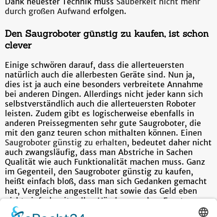
Dank neuester Technik muss
Sauberkeit nicht mehr
durch großen Aufwand
erfolgen.
Den Saugroboter günstig zu kaufen, ist schon
clever
Einige schwören darauf, dass die allerteuersten
natürlich auch die allerbesten Geräte sind. Nun ja,
dies ist ja auch eine besonders verbreitete Annahme
bei anderen Dingen. Allerdings nicht jeder kann sich
selbstverständlich auch die allerteuersten Roboter
leisten. Zudem gibt es logischerweise ebenfalls in
anderen Preissegmenten sehr gute Saugroboter, die
mit den ganz teuren schon mithalten können. Einen
Saugroboter günstig zu erhalten
, bedeutet daher nicht
auch zwangsläufig, dass man Abstriche in Sachen
Qualität wie auch Funktionalität machen muss. Ganz
im Gegenteil, den Saugroboter günstig zu kaufen,
heißt einfach bloß, dass man sich Gedanken gemacht
hat, Vergleiche angestellt hat sowie das Geld eben
nicht einfach mit vollen Händen aus dem Fenster
schmeißt. Insbesondere, wenn man das Geld eben