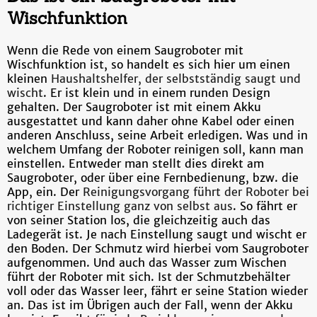
Wischfunktion
Wenn die Rede von einem Saugroboter mit
Wischfunktion ist, so handelt es sich hier um einen
kleinen
Haushaltshelfer, der selbstständig saugt und
wischt
. Er ist klein und in einem runden Design
gehalten. Der Saugroboter ist mit einem Akku
ausgestattet und kann daher ohne Kabel oder einen
anderen Anschluss, seine Arbeit erledigen. Was und in
welchem Umfang der Roboter reinigen soll, kann man
einstellen. Entweder man stellt dies direkt am
Saugroboter, oder über eine Fernbedienung, bzw. die
App, ein. Der
Reinigungsvorgang führt der Roboter bei
richtiger Einstellung ganz von selbst aus
. So fährt er
von seiner Station los, die gleichzeitig auch das
Ladegerät ist. Je nach Einstellung saugt und wischt er
den Boden. Der Schmutz wird hierbei vom Saugroboter
aufgenommen. Und auch das Wasser zum Wischen
führt der Roboter mit sich. Ist der Schmutzbehälter
voll oder das Wasser leer, fährt er seine Station wieder
an. Das ist im Übrigen auch der Fall, wenn der Akku