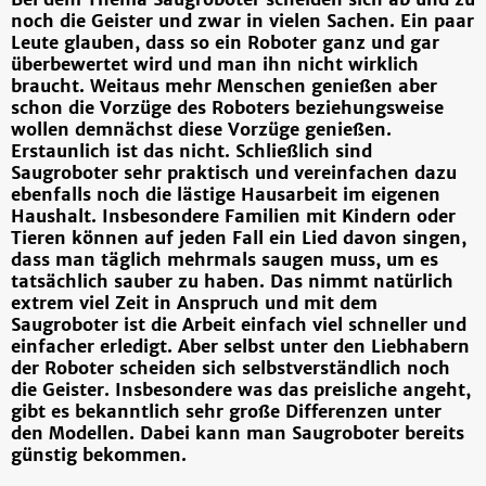
noch die Geister und zwar in vielen Sachen. Ein paar
Leute glauben, dass so ein Roboter ganz und gar
überbewertet wird und man ihn nicht wirklich
braucht. Weitaus mehr Menschen genießen aber
schon die Vorzüge des Roboters beziehungsweise
wollen demnächst diese Vorzüge genießen.
Erstaunlich ist das nicht. Schließlich sind
Saugroboter sehr praktisch und vereinfachen dazu
ebenfalls noch die lästige Hausarbeit im eigenen
Haushalt. Insbesondere Familien mit Kindern oder
Tieren können auf jeden Fall ein Lied davon singen,
dass man täglich mehrmals saugen muss, um es
tatsächlich sauber zu haben. Das nimmt natürlich
extrem viel Zeit in Anspruch und mit dem
Saugroboter ist die Arbeit einfach viel schneller und
einfacher erledigt. Aber selbst unter den Liebhabern
der Roboter scheiden sich selbstverständlich noch
die Geister. Insbesondere was das preisliche angeht,
gibt es bekanntlich sehr große Differenzen unter
den Modellen. Dabei kann man Saugroboter bereits
günstig bekommen.