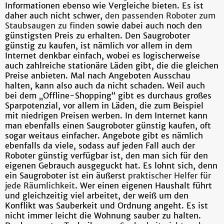
Informationen ebenso wie Vergleiche bieten. Es ist
daher auch nicht schwer,
den passenden Roboter zum
Staubsaugen zu finden
sowie dabei auch noch den
günstigsten Preis zu erhalten. Den Saugroboter
günstig zu kaufen, ist nämlich vor allem in dem
Internet denkbar einfach, wobei es logischerweise
auch zahlreiche stationäre Läden gibt, die die gleichen
Preise anbieten. Mal nach Angeboten Ausschau
halten, kann also auch da nicht schaden. Weil auch
bei dem „Offline-Shopping“ gibt es durchaus großes
Sparpotenzial, vor allem in Läden, die zum Beispiel
mit niedrigen Preisen werben. In dem Internet kann
man ebenfalls einen Saugroboter günstig kaufen, oft
sogar weitaus einfacher. Angebote gibt es nämlich
ebenfalls da viele, sodass auf jeden Fall auch der
Roboter günstig verfügbar ist, den man sich für den
eigenen Gebrauch ausgeguckt hat. Es lohnt sich, denn
ein Saugroboter ist ein äußerst
praktischer Helfer für
jede Räumlichkeit
. Wer einen eigenen Haushalt führt
und gleichzeitig viel arbeitet, der weiß um den
Konflikt was Sauberkeit und Ordnung angeht. Es ist
nicht immer leicht die Wohnung sauber zu halten.