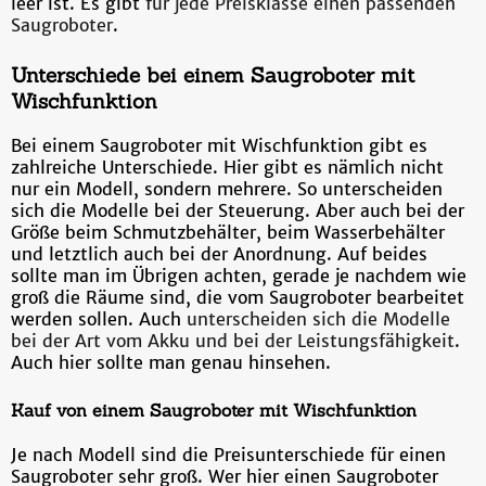
leer ist. Es gibt
für jede Preisklasse einen passenden
Saugroboter
.
Unterschiede bei einem Saugroboter mit
Wischfunktion
Bei einem Saugroboter mit Wischfunktion gibt es
zahlreiche Unterschiede. Hier gibt es nämlich nicht
nur ein Modell, sondern mehrere. So unterscheiden
sich die Modelle bei der Steuerung. Aber auch bei der
Größe beim Schmutzbehälter, beim Wasserbehälter
und letztlich auch bei der Anordnung. Auf beides
sollte man im Übrigen achten, gerade je nachdem wie
groß die Räume sind, die vom Saugroboter bearbeitet
werden sollen. Auch
unterscheiden sich die Modelle
bei der Art vom Akku und bei der Leistungsfähigkeit
.
Auch hier sollte man genau hinsehen.
Kauf von einem Saugroboter mit Wischfunktion
Je nach Modell sind die Preisunterschiede für einen
Saugroboter sehr groß. Wer hier einen Saugroboter