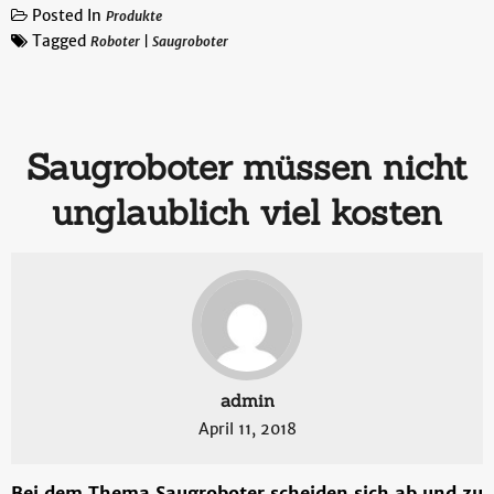
Posted In
Produkte
Tagged
Roboter
|
Saugroboter
Saugroboter müssen nicht
unglaublich viel kosten
admin
April 11, 2018
Bei dem Thema Saugroboter scheiden sich ab und zu