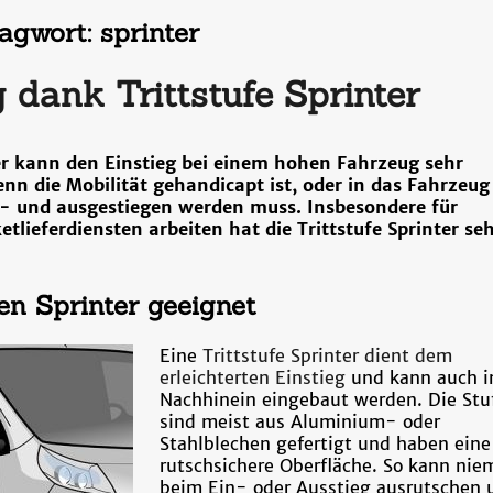
agwort:
sprinter
g dank Trittstufe Sprinter
ter kann den Einstieg bei einem hohen Fahrzeug sehr
enn die Mobilität gehandicapt ist, oder in das Fahrzeug
 und ausgestiegen werden muss. Insbesondere für
tlieferdiensten arbeiten hat die Trittstufe Sprinter se
en Sprinter geeignet
Eine
Trittstufe Sprinter dient dem
erleichterten Einstieg
und kann auch 
Nachhinein eingebaut werden. Die Stu
sind meist aus Aluminium- oder
Stahlblechen gefertigt und haben eine
rutschsichere Oberfläche. So kann ni
beim Ein- oder Ausstieg ausrutschen 