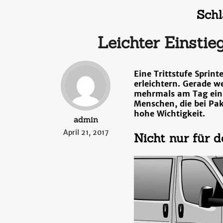
Schl
Leichter Einstie
Eine Trittstufe Sprin
erleichtern. Gerade w
mehrmals am Tag ein-
Menschen, die bei Pake
hohe Wichtigkeit.
admin
April 21, 2017
Nicht nur für d