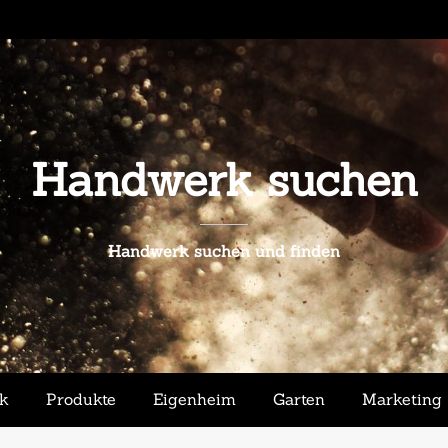
Handwerk suchen
Handwerk suchen und finden
ik
Produkte
Eigenheim
Garten
Marketing