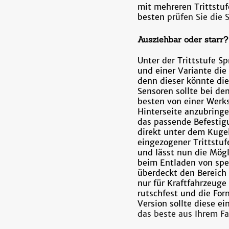
mit mehreren Trittstuf
besten
prüfen Sie die
Ausziehbar oder starr?
Unter der Trittstufe S
und einer Variante die
denn dieser könnte die
Sensoren sollte bei d
besten von einer Werkst
Hinterseite anzubring
das passende Befestigu
direkt unter dem Kuge
eingezogener Trittstuf
und lässt nun die Mögl
beim Entladen von sper
überdeckt den Bereich 
nur für Kraftfahrzeuge
rutschfest und die Fo
Version sollte diese e
das beste aus Ihrem F